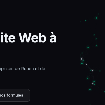
ite Web à
eprises de Rouen et de
 nos formules