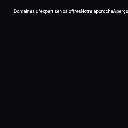
Domaines d'expertise
Nos offres
Notre approche
Aperç