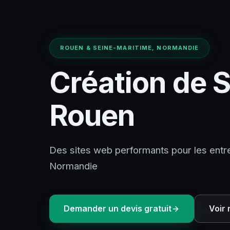
ROUEN & SEINE-MARITIME, NORMANDIE
Création de S
Rouen
Des sites web performants pour les entr
Normandie
Demander un devis gratuit
Voir