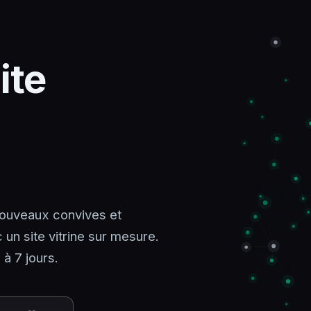
ite
 nouveaux convives et
un site vitrine sur mesure.
 à 7 jours.