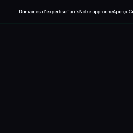
Domaines d'expertise
Tarifs
Notre approche
Aperçu
C