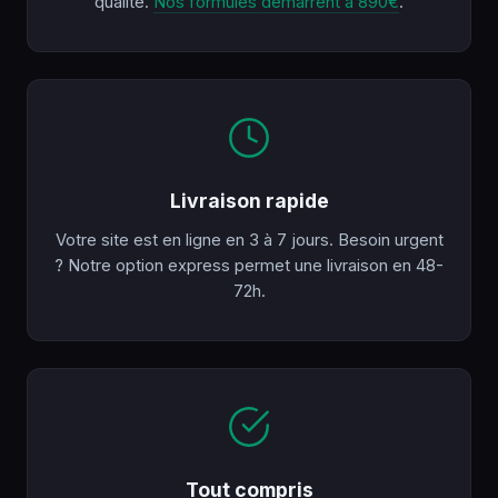
qualité.
Nos formules démarrent à 890€
.
Livraison rapide
Votre site est en ligne en 3 à 7 jours. Besoin urgent
? Notre option express permet une livraison en 48-
72h.
Tout compris